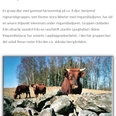
En grupp djur med gammal härstamning på ca. 8 djur, benämnd
rögnarödsgruppen, som företer stora likheter med ringamåladjuren, har vid
en senare tidpunkt inlemmats under ringamåladjuren. Gruppen räddades
från allvarlig vanvård från en ranchdrift utanför Ljungbyhed i Skåne.
Ringamålatjurar har använts i uppbyggnadsarbetet. I den här gruppen kan
det också finnas rester från den s.k. skånska herrgårdskon.