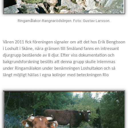
Ringamålakor-Rangnarödslinjen. Foto: Gustav Larsson.
Våren 2011 fick föreningen signaler om att det hos Erik Bengtsson
i Loshult i Skåne, nära gränsen till Småland fanns en intressant
djurgrupp bestående av 8 djur. Efter viss dokumentation och
bakgrundsforskning beslöts att denna grupp skulle inlemmas
under Ringamålakon under benämningen Loshultakon och så
långt möjligt hållas i egna kolinjer med beteckningen Rlo