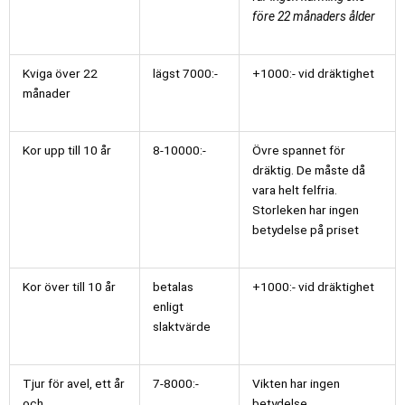
före 22 månaders ålder
Kviga över 22
lägst 7000:-
+1000:- vid dräktighet
månader
Kor upp till 10 år
8-10000:-
Övre spannet för
dräktig. De måste då
vara helt felfria.
Storleken har ingen
betydelse på priset
Kor över till 10 år
betalas
+1000:- vid dräktighet
enligt
slaktvärde
Tjur för avel, ett år
7-8000:-
Vikten har ingen
och
betydelse