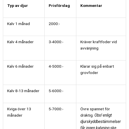
Typ av djur
Prisförslag
Kommentar
Kalv 1 månad
2000:-
Kalv 4 månader
3-4000:-
Kräver kraftfoder vid
avvänjning
Kalv 6 månader
4-5000:-
Klarar sig på enbart
grovfoder
Kalv 8-13 månader
5-6000:-
Kviga över 13
5-7000:-
Övre spannet för
månader
dräktig.
Obs! enligt
djurskyddbestämmelser
får ingen kalvning ske