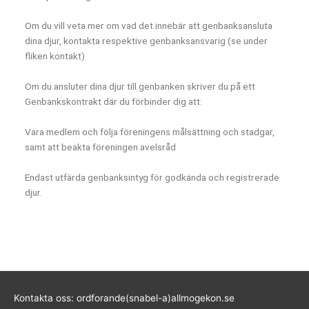
Om du vill veta mer om vad det innebär att genbanksansluta
dina djur, kontakta respektive genbanksansvarig (se under
fliken kontakt)
Om du ansluter dina djur till genbanken skriver du på ett
Genbankskontrakt där du förbinder dig att:
Vara medlem och följa föreningens målsättning och stadgar,
samt att beakta föreningen avelsråd
Endast utfärda genbanksintyg för godkända och registrerade
djur.
Kontakta oss: ordforande(snabel-a)allmogekon.se