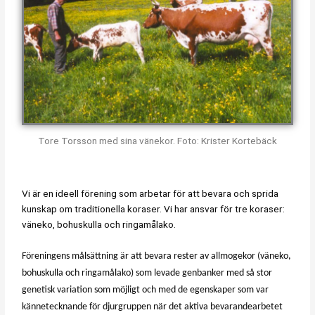
Tore Torsson med sina vänekor. Foto: Krister Kortebäck
Vi är en ideell förening som arbetar för att bevara och sprida
kunskap om traditionella koraser. Vi har ansvar för tre koraser:
väneko, bohuskulla och ringamålako.
Föreningens målsättning är att bevara rester av allmogekor (väneko,
bohuskulla och ringamålako) som levade genbanker med så stor
genetisk variation som möjligt och med de egenskaper som var
kännetecknande för djurgruppen när det aktiva bevarandearbetet