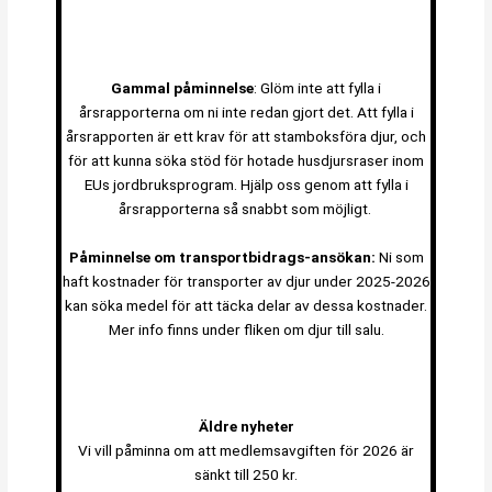
Gammal påminnelse
: Glöm inte att fylla i
årsrapporterna om ni inte redan gjort det. Att fylla i
årsrapporten är ett krav för att stamboksföra djur, och
för att kunna söka stöd för hotade husdjursraser inom
EUs jordbruksprogram. Hjälp oss genom att fylla i
årsrapporterna så snabbt som möjligt.
Påminnelse om transportbidrags-ansökan:
Ni som
haft kostnader för transporter av djur under 2025-2026
kan söka medel för att täcka delar av dessa kostnader.
Mer info finns under fliken om djur till salu.
Äldre nyheter
Vi vill påminna om att medlemsavgiften för 2026 är
sänkt till 250 kr.